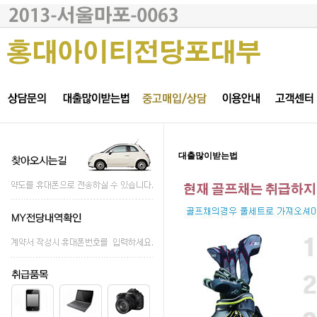
대출많이받는법